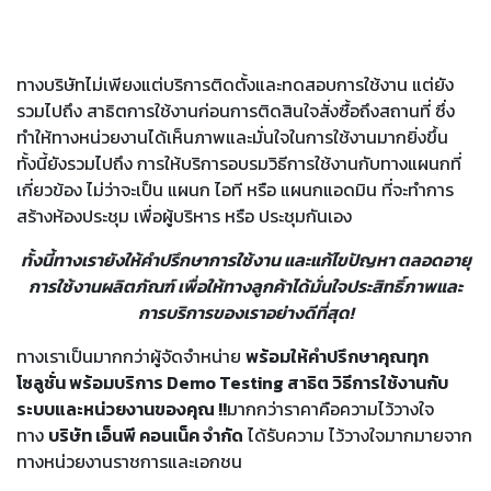
ทางบริษัทไม่เพียงแต่บริการติดตั้งและทดสอบการใช้งาน แต่ยัง
รวมไปถึง สาธิตการใช้งานก่อนการติดสินใจสั่งซื้อถึงสถานที่ ซึ่ง
ทำให้ทางหน่วยงานได้เห็นภาพและมั่นใจในการใช้งานมากยิ่งขึ้น
ทั้งนี้ยังรวมไปถึง การให้บริการอบรมวิธีการใช้งานกับทางแผนกที่
เกี่ยวข้อง ไม่ว่าจะเป็น แผนก ไอที หรือ แผนกแอดมิน ที่จะทำการ
สร้างห้องประชุม เพื่อผู้บริหาร หรือ ประชุมกันเอง
ทั้งนี้ทางเรายังให้คำปรึกษาการใช้งาน และแก้ไขปัญหา ตลอดอายุ
การใช้งานผลิตภัณฑ์ เพื่อให้ทางลูกค้าได้มั่นใจประสิทธิ์ภาพและ
การบริการของเราอย่างดีที่สุด!
ทางเราเป็นมากกว่าผู้จัดจำหน่าย
พร้อมให้คำปรึกษาคุณทุก
โซลูชั่น พร้อมบริการ Demo Testing สาธิต วิธีการใช้งานกับ
ระบบและหน่วยงานของคุณ !!
มากกว่าราคาคือความไว้วางใจ
ทาง
บริษัท เอ็นพี คอนเน็ค จำกัด
ได้รับความ ไว้วางใจมากมายจาก
ทางหน่วยงานราชการและเอกชน