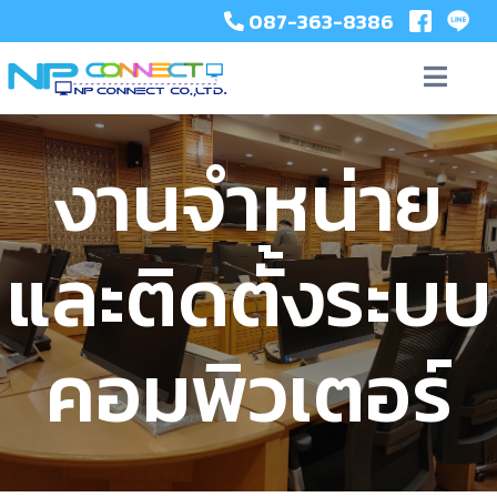
087-363-8386
งานจำหน่าย
และติดตั้งระบบ
คอมพิวเตอร์