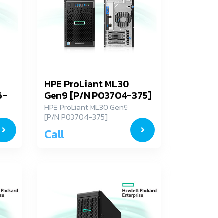
HPE ProLiant ML30
6-
Gen9 [P/N P03704-375]
HPE ProLiant ML30 Gen9
[P/N P03704-375]
Call