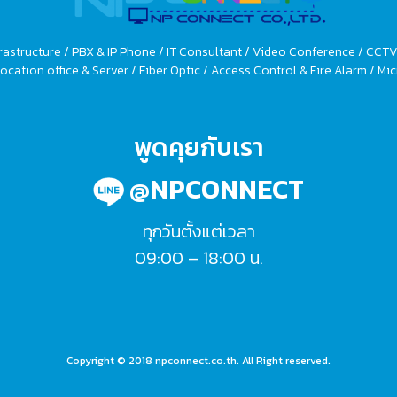
rastructure / PBX & IP Phone / IT Consultant / Video Conference / CCT
ocation office & Server / Fiber Optic / Access Control & Fire Alarm / 
พูดคุยกับเรา
@NPCONNECT
ทุกวันตั้งแต่เวลา
09:00 – 18:00 น.
Copyright © 2018 npconnect.co.th. All Right reserved.