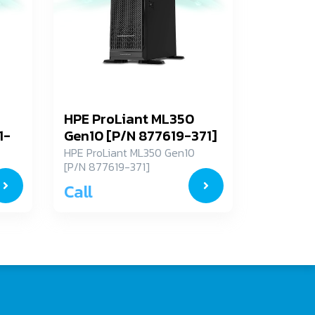
HPE ProLiant ML350
1-
Gen10 [P/N 877619-371]
HPE ProLiant ML350 Gen10
[P/N 877619-371]
Call