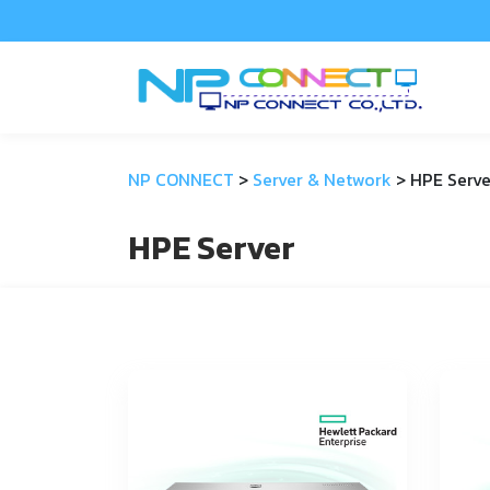
NP CONNECT
>
Server & Network
>
HPE Serve
HPE Server