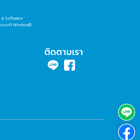
V & Software
Microsoft Window©
ติดตามเรา