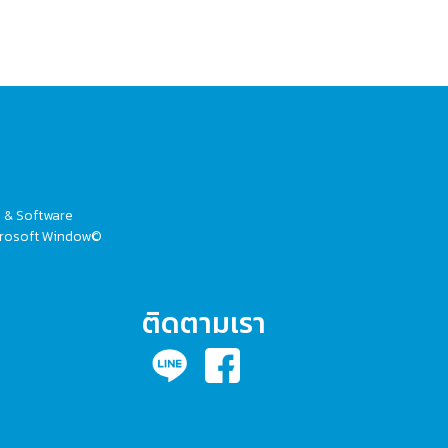
V & Software
Microsoft Window©
ติดตามเรา