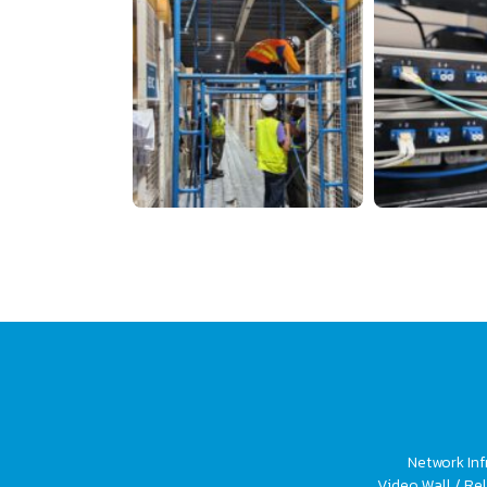
Network Inf
Video Wall / Rel