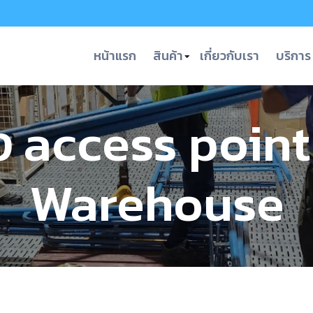
หน้าแรก
สินค้า
เกี่ยวกับเรา
บริการ
้ง access point
Warehouse