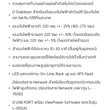
•
ควบคุมการทำงานอย่างแม่นยำด้วยไมโครโปรเซสเซอร์
มี Stabilizer สำหรับปรับแรงดันไฟฟ้าอัตโนมัติ ป้องกันไฟ
•
ตก ไฟเกิน ได้ดีทั่วประเทศ
•
แรงดันไฟฟ้าขาเข้า 220 Vac +/- 25% (165-275 Vac)
แรงดันไฟฟ้าขาออก 220 Vac +/- 10% (โหมดปรับแรงดัน
•
ไฟฟ้า) และ 220 Vac +/- 5% (โหมดจ่ายไฟสำรอง)
•
สำรองไฟฟ้าได้ประมาณ 10-30 นาที (ขึ้นอยู่กับอุปกรณ์)
•
สามารถประจุแบตเตอรี่ให้พร้อมใช้งานได้เร็วขึ้นกว่าปกติ
•
แบตเตอรี่คุณภาพสูงมีอายุการใช้งานยาวนาน
•
LED แสดงสถานะ On-Line, Back up และ UPS Fault
มีช่องต่อสาย Network สำหรับป้องกันอุปกรณ์จากแรงดัน
•
ไฟฟ้าสูงชั่วขณะ (ช่องต่อสาย Network เฉพาะรุ่น L-
1150D)
มี USB PORT พร้อม ViewPower Software (ยกเว้นรุ่น
•
L-850A)