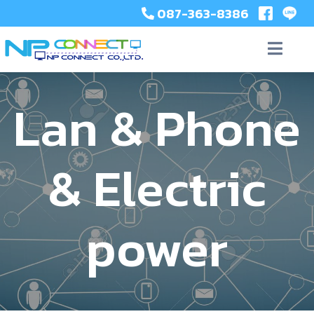
087-363-8386
Lan & Phone
& Electric
power