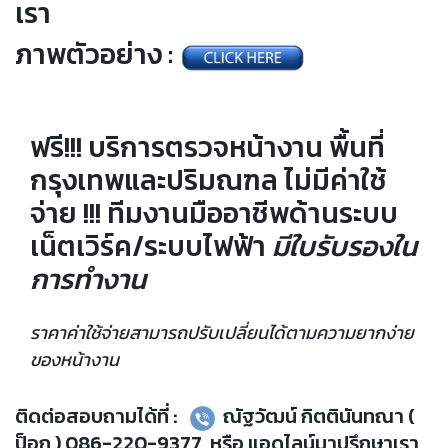
เรา
ภาพตัวอย่าง :
ฟรี!!! บริการตรวจหน้างาน พื้นที่
กรุงเทพและปริมณฑล ไม่มีค่าใช้
จ่าย !!! ทีมงานมืออาชีพด้านระบบ
เน็ตเวิร์ค/ระบบไฟฟ้า
มีใบรับรองใน
การทำงาน
ราคาค่าใช้จ่ายสามารถปรับเปลี่ยนได้ตามความยากง่าย
ของหน้างาน
ติดต่อสอบถามได้ที่ :
ณัฐวัฒน์ กิตตินันทณา (
ป็อก ) 086-220-9377 หรือ แอดไลน์มาปรึกษาเรา