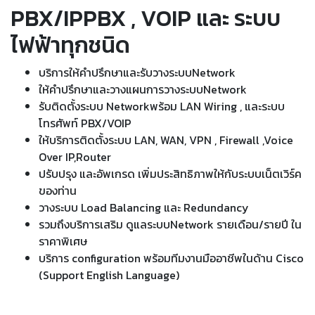
PBX/IPPBX , VOIP และ ระบบ
ไฟฟ้าทุกชนิด
บริการให้คำปรึกษาและรับวางระบบNetwork
ให้คำปรึกษาและวางแผนการวางระบบNetwork
รับติดตั้งระบบ Networkพร้อม LAN Wiring , และระบบ
โทรศัพท์ PBX/VOIP
ให้บริการติดตั้งระบบ LAN, WAN, VPN , Firewall ,Voice
Over IP,Router
ปรับปรุง และอัพเกรด เพิ่มประสิทธิภาพให้กับระบบเน็ตเวิร์ค
ของท่าน
วางระบบ Load Balancing และ Redundancy
รวมถึงบริการเสริม ดูแลระบบNetwork รายเดือน/รายปี ใน
ราคาพิเศษ
บริการ configuration พร้อมทีมงานมืออาชีพในด้าน Cisco
(Support English Language)