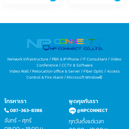
Network Infrastructure / PBX & IP Phone / IT Consultant / Video
Conference / CCTV & Software
Video Wall / Relocation office & Server / Fiber Optic / Access
Control & Fire Alarm / Microsoft Window©
โทรหาเรา
พูดคุยกับเรา
087-363-8386
@NPCONNECT
จันทร์ – ศุกร์
ทุกวันตั้งแต่เวลา
09:00 – 18:00 น.