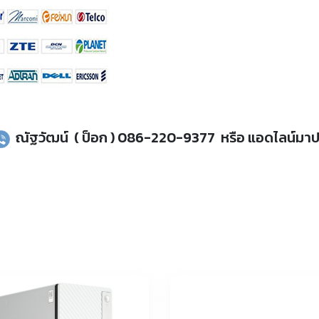
ณัฐวัฒน์ ( ป็อก ) 086-220-9377 หรือ แอดไลน์มาปรึ