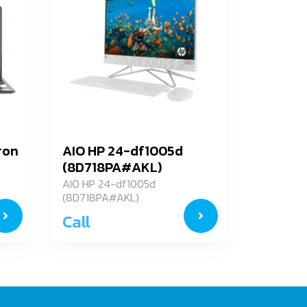
ron
AIO HP 24-df1005d
(8D718PA#AKL)
TH
AIO HP 24-df1005d
(8D718PA#AKL)
Call