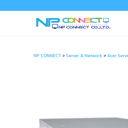
NP CONNECT
>
Server & Network
>
Acer Serv