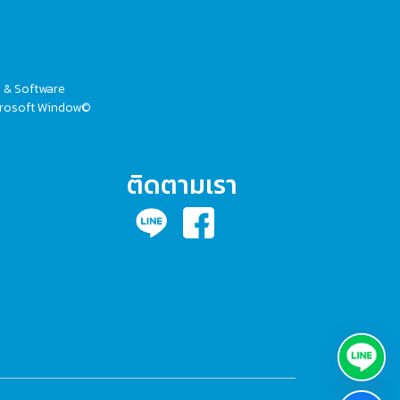
V & Software
Microsoft Window©
ติดตามเรา