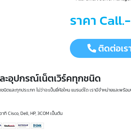
ราคา Call.-
ติดต่อเร
ละอุปกรณ์เน็ตเวิร์คทุกชนิด
กชนิดและทุกประเภท ไม่ว่าจะเป็นยี่ห้อใหน แบรนด์ใด เรามีจำหน่ายและพร้อ
าทิ Cisco, Dell, HP, 3COM เป็นต้น