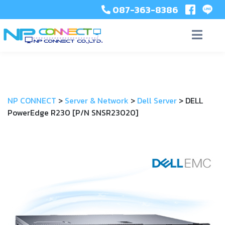
087-363-8386
NP CONNECT
>
Server & Network
>
Dell Server
>
DELL
PowerEdge R230 [P/N SNSR23020]