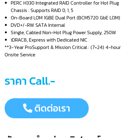
PERC H330 Integrated RAID Controller for Hot Plug
Chassis : Supports RAID 0, 1, 5
On-Board LOM 1GBE Dual Port (BCM5720 GbE LOM)
DVD+/-RW SATA Internal
Single, Cabled Non-Hot Plug Power Supply, 250W
iDRAC8, Express with Dedicated NIC
**3-Year ProSupport & Mission Critical : (7×24) 4-hour
Onsite Service
ราคา Call.-
ติดต่อเรา