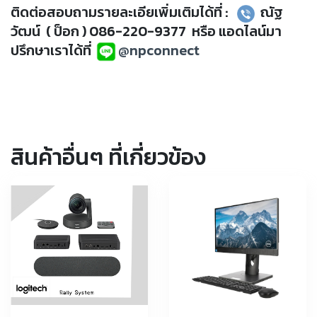
ติดต่อสอบถามรายละเอียเพิ่มเติมได้ที่ :
ณัฐ
วัฒน์ ( ป็อก ) 086-220-9377 หรือ แอดไลน์มา
ปรึกษาเราได้ที่
@npconnect
สินค้าอื่นๆ ที่เกี่ยวข้อง