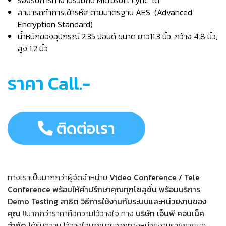
สามารถทำการเข้ารหัส ตามมาตรฐาน AES (Advanced
Encryption Standard)
น้ำหนักของอุปกรณ์ 2.35 ปอนด์ ขนาด ยาว11.3 นิ้ว ,กว้าง 4.8 นิ้ว,
สูง 1.2 นิ้ว
ราคา Call.-
ติดต่อเรา
ทางเราเป็นมากกว่าผู้จัดจำหน่าย
Video Conference / Tele
Conference พร้อมให้คำปรึกษาคุณทุกโซลูชั่น พร้อมบริการ
Demo Testing สาธิต วิธีการใช้งานกับระบบและหน่วยงานของ
คุณ !!
มากกว่าราคาคือความไว้วางใจ ทาง
บริษัท เอ็นพี คอนเน็ค
จำกัด
ได้รับความ ไว้วางใจมากมายจากทางหน่วยงานราชการและ