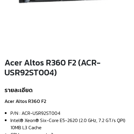
Acer Altos R360 F2 (ACR-
USR92ST004)
รายละเอียด
Acer Altos R360 F2
P/N : ACR-USR92ST004
Intel® Xeon® Six-Core E5-2620 (2.0 GHz, 7.2 GT/s QPI)
10MB L3 Cache